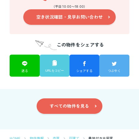
（平日 10:00～18:00）
空き状況確認・見学お問い合わせ
この物件をシェアする
URLをコピー
送る
シェアする
つぶやく
すべての物件を見る
HOME
物件情報
売買
戸建て
農地付き古民家