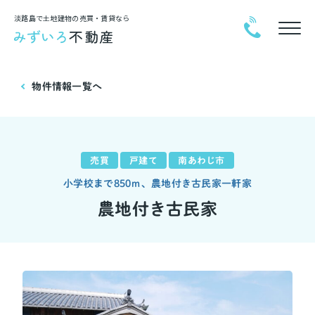
淡路島で土地建物の売買・賃貸なら
物件情報一覧へ
売買
戸建て
南あわじ市
小学校まで850ｍ、農地付き古民家一軒家
農地付き古民家